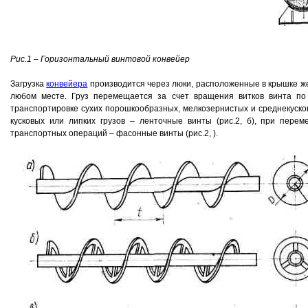
Рис.1 – Горизонтальный винтовой конвейер
Загрузка
конвейера
производится через люки, расположенные в крышке же
любом месте. Груз перемещается за счет вращения витков винта по
транспортировке сухих порошкообразных, мелкозернистых и среднекуско
кусковых или липких грузов – ленточные винты (рис.2, б), при пер
транспортных операций – фасонные винты (рис.2, ).