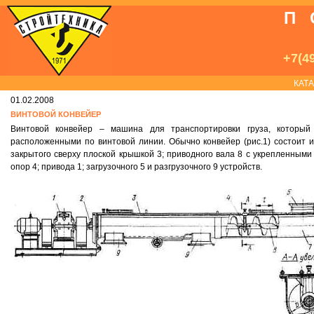
П
+7(49
КАТ
01.02.2008
ВИНТОВОЙ КОНВЕЙЕР
Винтовой конвейер – машина для транспортировки груза, которы
расположенными по винтовой линии. Обычно конвейер (рис.1) состоит 
закрытого сверху плоской крышкой 3; приводного вала 8 с укрепленным
опор 4; привода 1; загрузочного 5 и раз­грузочного 9 устройств.