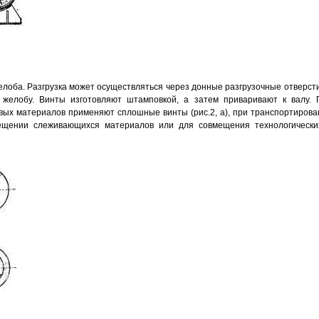
лоба. Разгрузка может осуществляться через донные разгрузочные отверсти
 желобу. Винты изготовляют штамповкой, а затем приваривают к валу. 
вых материалов применяют сплошные винты (рис.2, а), при транспортирова
емещении слеживающихся материалов или для совмещения технологически