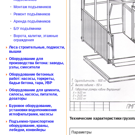
Монтаж подъемников
Ремонт подъёмников
Аренда подъёмников
Б/У подъёмники
Ворота, калитки, этажные
ограждения
Леса строительные, подмости,
вышки
Оборудование для
производства бетона: заводы,
узлы, смесители
Оборудование бетонных
работ: насосы, торкреты,
бадьи бетона, тара, УВР
Оборудование для цемента,
силосы, насосы, питатели,
дозаторы
Буровое оборудование,
установки водопонижения
иглофильтрами, насосы
Технические характеристики грузо
Подъемно-транспортное
оборудование, краны,
лебедки, конвейеры
Параметры