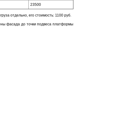
23500
руза отдельно, его стоимость: 1100 руб.
тены фасада до точки подвеса платформы