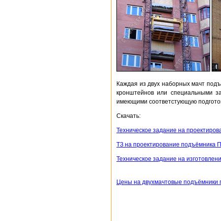
Каждая из двух наборных мачт подъ
кронштейнов или специальными за
имеющими соответстующую подготов
Скачать:
Техническое задание на проектиров
ТЗ на проектирование подъёмника П
Техническое задание на изготовлен
Цены на двухмачтовые подъёмники 