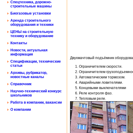
Спецтехника, дорожно-
строительные машины
Биогазовые установки
Аренда строительного
оборудования и техники
ЦЕНЫ на строительную
технику и оборудование
Контакты
Новости, актуальная
информация
Двухмачтовый подъёмник оборудова
Спецификации, технические
статьи
Ограничителем скорости.
Ограничителем грузоподъемно
Архивы, рубрикатор,
новостные каналы
Автоматическим тормозом.
Аварийными ловителями.
Справочник
Концевыми выключателями
Научно-технический конкурс
Реле контроля фаз.
школьников
Тепловым реле.
Работа в компании, вакансии
О компании