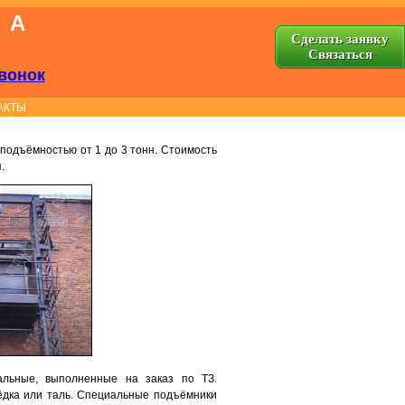
КА
Сделать заявку
Cвязаться
вонок
АКТЫ
подъёмностью от 1 до 3 тонн. Стоимость
.
альные, выполненные на заказ по ТЗ.
дка или таль. Специальные подъёмники