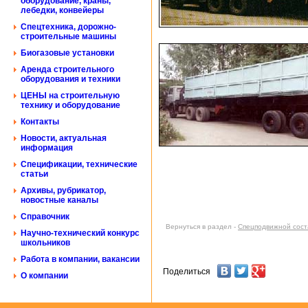
оборудование, краны,
лебедки, конвейеры
Спецтехника, дорожно-
строительные машины
Биогазовые установки
Аренда строительного
оборудования и техники
ЦЕНЫ на строительную
технику и оборудование
Контакты
Новости, актуальная
информация
Спецификации, технические
статьи
Архивы, рубрикатор,
новостные каналы
Справочник
Вернуться в раздел -
Спецподвижной сост
Научно-технический конкурс
школьников
Работа в компании, вакансии
Поделиться
О компании