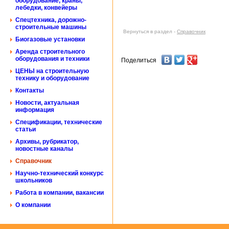
оборудование, краны,
лебедки, конвейеры
Спецтехника, дорожно-
строительные машины
Вернуться в раздел -
Справочник
Биогазовые установки
Аренда строительного
оборудования и техники
Поделиться
ЦЕНЫ на строительную
технику и оборудование
Контакты
Новости, актуальная
информация
Спецификации, технические
статьи
Архивы, рубрикатор,
новостные каналы
Справочник
Научно-технический конкурс
школьников
Работа в компании, вакансии
О компании