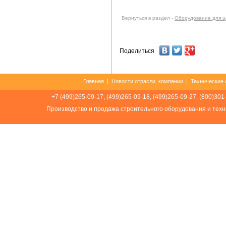
Вернуться в раздел -
Оборудование для ц
Поделиться
Главная
|
Новости отрасли, компании
|
Технические 
+7 (499)265-09-17, (499)265-09-18, (499)265-09-27, (800)301
Производство и продажа строительного оборудования и техн