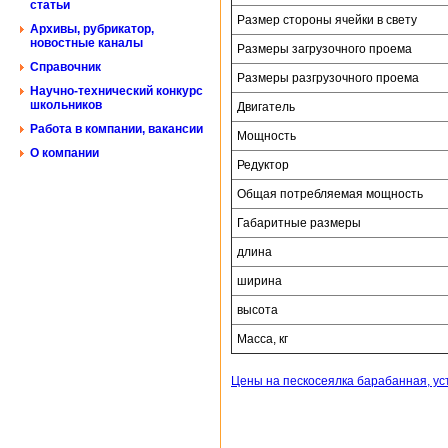
статьи
Размер стороны ячейки в свету
Архивы, рубрикатор,
новостные каналы
Размеры загрузочного проема
Справочник
Размеры разгрузочного проема
Научно-технический конкурс
школьников
Двигатель
Работа в компании, вакансии
Мощность
О компании
Редуктор
Общая потребляемая мощность
Габаритные размеры
длина
ширина
высота
Масса, кг
Цены на пескосеялка барабанная, ус