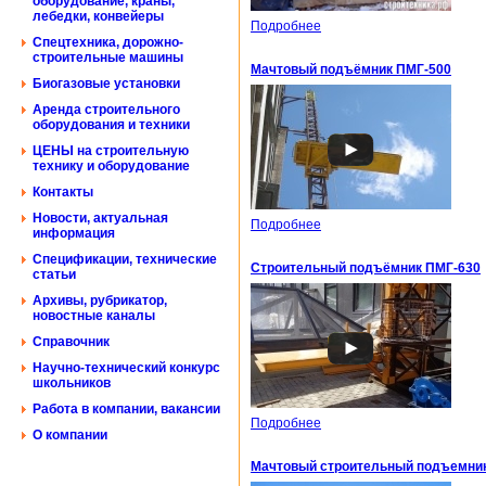
оборудование, краны,
лебедки, конвейеры
Подробнее
Спецтехника, дорожно-
строительные машины
Мачтовый подъёмник ПМГ-500
Биогазовые установки
Аренда строительного
оборудования и техники
ЦЕНЫ на строительную
технику и оборудование
Контакты
Новости, актуальная
Подробнее
информация
Спецификации, технические
Строительный подъёмник ПМГ-630
статьи
Архивы, рубрикатор,
новостные каналы
Справочник
Научно-технический конкурс
школьников
Работа в компании, вакансии
Подробнее
О компании
Мачтовый строительный подъемни