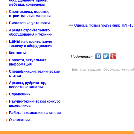
оборудование, краны,
лебедки, конвейеры
Спецтехника, дорожно-
строительные машины
Биогазовые установки
<<
Одномачтовый подъёмник ПМГ-15
Аренда строительного
оборудования и техники
ЦЕНЫ на строительную
технику и оборудование
Контакты
Поделиться
Новости, актуальная
информация
Вернуться в раздел -
Оборудование на об
Спецификации, технические
статьи
Архивы, рубрикатор,
новостные каналы
Справочник
Научно-технический конкурс
школьников
Работа в компании, вакансии
О компании