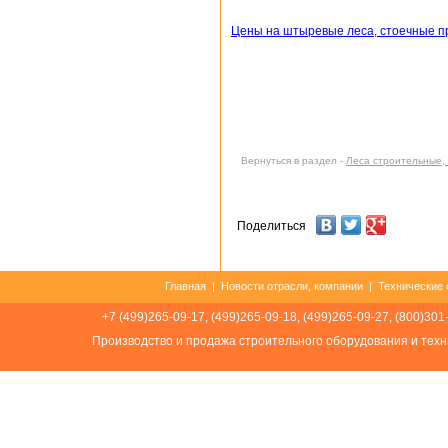
Цены на штыревые леса, стоечные п
Вернуться в раздел -
Леса строительные,
Поделиться
Главная
|
Новости отрасли, компании
|
Технические 
+7 (499)265-09-17, (499)265-09-18, (499)265-09-27, (800)301
Производство и продажа строительного оборудования и техн