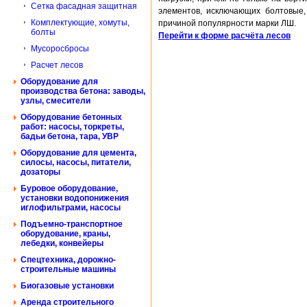
Сетка фасадная защитная
элементов, исключающих болтовые,
Комплектующие, хомуты,
причиной популярности марки ЛШ.
болты
Перейти к форме расчёта лесов
Мусоросбросы
Расчет лесов
Оборудование для
производства бетона: заводы,
узлы, смесители
Оборудование бетонных
работ: насосы, торкреты,
бадьи бетона, тара, УВР
Оборудование для цемента,
силосы, насосы, питатели,
дозаторы
Буровое оборудование,
установки водопонижения
иглофильтрами, насосы
Подъемно-транспортное
оборудование, краны,
лебедки, конвейеры
Спецтехника, дорожно-
строительные машины
Биогазовые установки
Аренда строительного