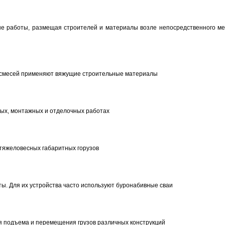
е работы, размещая строителей и материалы возле непосредственного ме
х смесей применяют вяжущие строительные материалы
ных, монтажных и отделочных работах
тяжеловесных габаритных горузов
ы. Для их устройства часто используют буронабивные сваи
я подъема и перемещения грузов различных конструкций