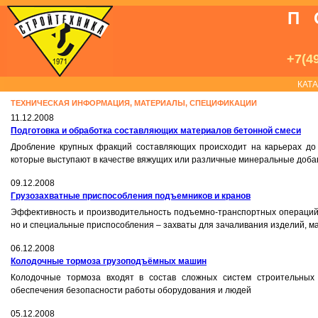
П
+7(49
КАТ
ТЕХНИЧЕСКАЯ ИНФОРМАЦИЯ, МАТЕРИАЛЫ, СПЕЦИФИКАЦИИ
11.12.2008
Подготовка и обработка составляющих материалов бетонной смеси
Дробление крупных фракций составляющих происходит на карьерах до
которые выступают в качестве вяжущих или различные минеральные доба
09.12.2008
Грузозахватные приспособления подъемников и кранов
Эффективность и производительность подъемно-транспортных операций 
но и специальные приспособления – захваты для зачаливания изделий, ма
06.12.2008
Колодочные тормоза грузоподъёмных машин
Колодочные тормоза входят в состав сложных систем строительных 
обеспечения безопасности работы оборудования и людей
05.12.2008