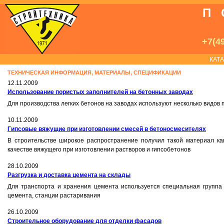
П
+7(49
КАТ
ТЕХНИЧЕСКАЯ ИНФОРМАЦИЯ, МАТЕРИАЛЫ, СПЕЦИФИКАЦИИ
12.11.2009
Использование пористых заполнителей на бетонных заводах
Для производства легких бетонов на заводах используют несколько видов 
10.11.2009
Гипсовые вяжущие при изготовлении смесей в бетоносмесителях
В строительстве широкое распространение получил такой материал как
качестве вяжущего при изготовлении растворов и гипсобетонов
28.10.2009
Разгрузка и доставка цемента на склады
Для транспорта и хранения цемента используется специальная группа 
цемента, станции растаривания
26.10.2009
Строительное оборудование для отделки фасадов