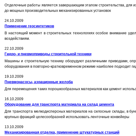
Отделочные работы является завершающим этапом строительства, для их
до мощных производительных механизированных установок
24.10.2009
Применение геосинтетиков
В настоящий момент в строительных технологиях особое внимание удел
воздействиям.
22.10.2009
Гидро- и пневмоприводы строительной техники
Машины и строительную технику оборудуют различными приводами, опр
оборудования в повторно-кратковременном режиме наиболее подходит г
19.10.2009
Пневмонасосы, аэрационные желоба
Для перемещения таких порошкообразных материалов как цемент исполь
16.10.2009
Оборудование для транспорта материала на склад цемента
Для транспорта мелкодисперсных материалов на силосные склады, в бу
крупных фракций целесообразней использовать ленточные конвейеры
13.10.2009
Механизированная отделка, применение штукатурных станций